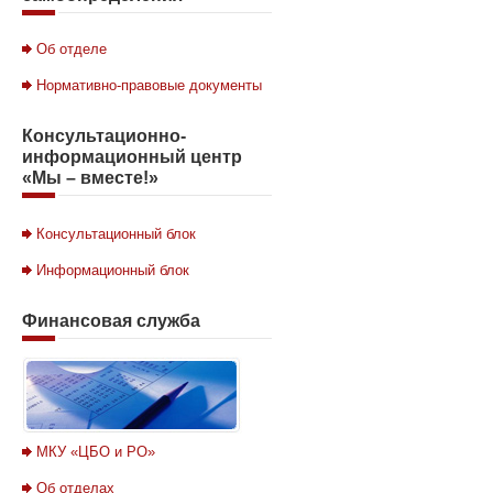
Об отделе
Нормативно-правовые документы
Консультационно-
информационный
центр
«Мы – вместе!»
Консультационный блок
Информационный блок
Финансовая
служба
МКУ «ЦБО и РО»
Об отделах