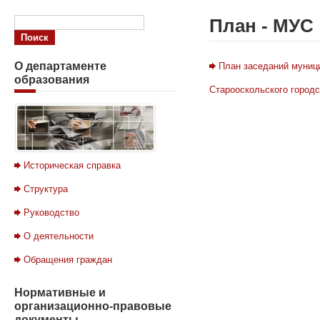
План - МУС
О
департаменте
План заседаний муници
образования
Старооскольского городск
Историческая справка
Структура
Руководство
О деятельности
Обращения граждан
Нормативные
и
организационно-правовые
документы