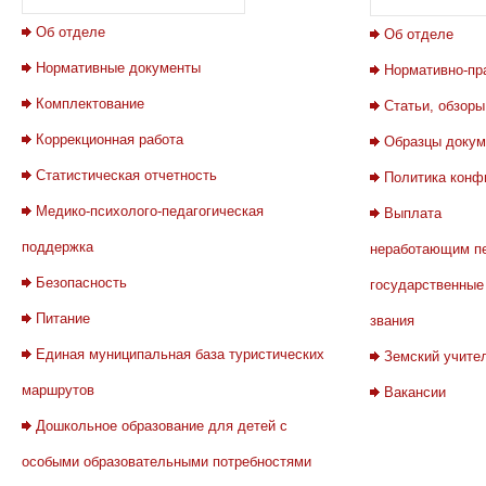
Об отделе
Об отделе
Нормативные документы
Нормативно-пр
Комплектование
Статьи, обзоры
Коррекционная работа
Образцы докум
Статистическая отчетность
Политика конф
Медико-психолого-педагогическая
Выплата
поддержка
неработающим п
Безопасность
государственные
Питание
звания
Единая муниципальная база туристических
Земский учите
маршрутов
Вакансии
Дошкольное образование для детей с
особыми образовательными потребностями