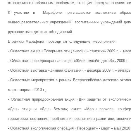
отношению к глобальным проблемам, стоящим перед человечество
К участию в Марафоне приглашаются коллективы образо
общеобразовательных учреждений, воспитанники учреждений доп
руководители детских объединений.
В рамках Марафона проводится следующие мероприятия:
- Областная акция «Покормите птиц зимой» – сентябрь 2009 г. - март 
- Областная природоохранная акция «Живи, елка!»- декабрь 2009 г –
- Областная выставка «Зимняя фантазия» - декабрь 2009 г. – январь 
- Областные мероприятия в рамках Всероссийского детского эколо
март - апрель 2010 г.;
- Областная природоохранная акция «Дни защиты от экологическ
«День птиц» и «День Земли»; акция «Марш парков», конфер
территории: состояние, проблемы и перспективы развития», месячник 
- Областная экологическая операция «Первоцвет» - март – май 2010 