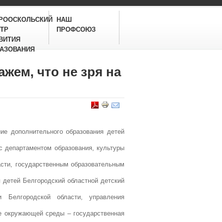
РООСКОЛЬСКИЙ
НАШ
ТР
ПРОФСОЮЗ
ВИТИЯ
АЗОВАНИЯ
жем, что не зря на
ие дополнительного образования детей
с департаментом образования, культуры
асти, государственным образовательным
 детей Белгородский областной детский
и Белгородской области, управления
не окружающей среды – государственная