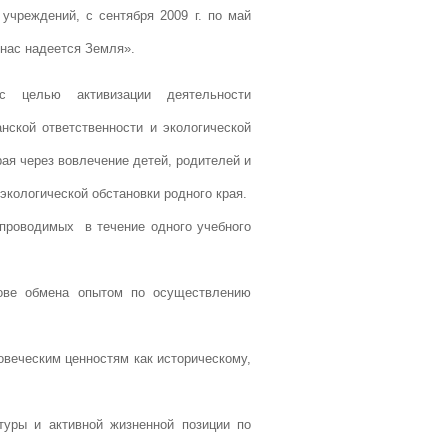
учреждений, с сентября 2009 г. по май
 нас надеется Земля».
с целью активизации деятельности
ской ответственности и экологической
рая через вовлечение детей, родителей и
кологической обстановки родного края.
проводимых в течение одного учебного
снове обмена опытом по осуществлению
овеческим ценностям как историческому,
туры и активной жизненной позиции по