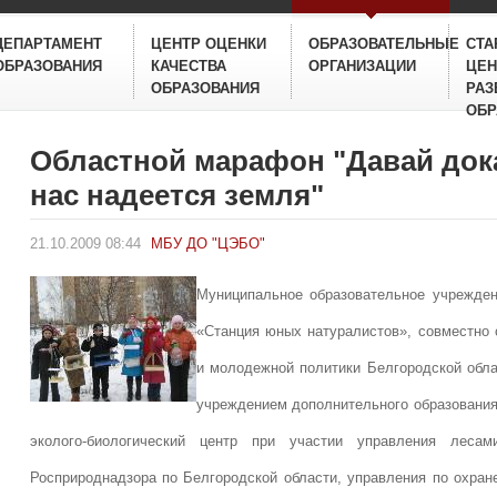
ДЕПАРТАМЕНТ
ЦЕНТР ОЦЕНКИ
ОБРАЗОВАТЕЛЬНЫЕ
СТА
ОБРАЗОВАНИЯ
КАЧЕСТВА
ОРГАНИЗАЦИИ
ЦЕН
ОБРАЗОВАНИЯ
РАЗ
ОБР
Областной марафон "Давай дока
нас надеется земля"
21.10.2009 08:44
МБУ ДО "ЦЭБО"
Муниципальное образовательное учрежден
«Станция юных натуралистов», совместно 
и молодежной политики Белгородской обл
учреждением дополнительного образования
эколого-биологический центр при участии управления лесам
Росприроднадзора по Белгородской области, управления по охра