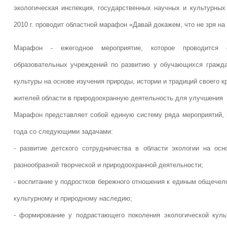
экологическая инспекция, государственных научных и культурных 
2010 г. проводит областной марафон «Давай докажем, что не зря на
Марафон - ежегодное мероприятие, которое проводится 
образовательных учреждений по развитию у обучающихся граждан
культуры на основе изучения природы, истории и традиций своего к
жителей области в природоохранную деятельность для улучшения э
Марафон представляет собой единую систему ряда мероприятий, 
года со следующими задачами:
- развитие детского сотрудничества в области экологии на о
разнообразной творческой и природоохранной деятельности;
- воспитание у подростков бережного отношения к единым общечел
культурному и природному наследию;
- формирование у подрастающего поколения экологической куль