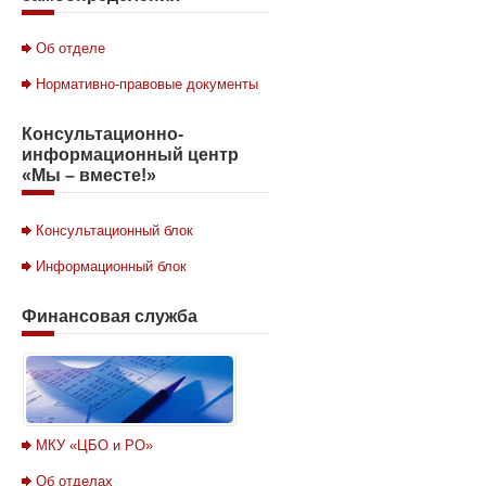
Об отделе
Нормативно-правовые документы
Консультационно-
информационный
центр
«Мы – вместе!»
Консультационный блок
Информационный блок
Финансовая
служба
МКУ «ЦБО и РО»
Об отделах