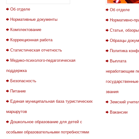
Об отделе
Об отделе
Нормативные документы
Нормативно-пр
Комплектование
Статьи, обзоры
Коррекционная работа
Образцы докум
Статистическая отчетность
Политика конф
Медико-психолого-педагогическая
Выплата
поддержка
неработающим п
Безопасность
государственные
Питание
звания
Единая муниципальная база туристических
Земский учите
маршрутов
Вакансии
Дошкольное образование для детей с
особыми образовательными потребностями