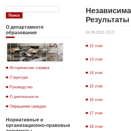
Независима
Результаты
О
департаменте
образования
04.06.2015 23:27
12 этап
13 этап
Историческая справка
14 этап
Структура
15 этап
Руководство
О деятельности
16 этап
Обращения граждан
17 этап
Нормативные
и
организационно-правовые
18 этап
документы