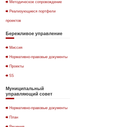
Методическое сопровождение
Реализующиеся портфели
проектов
Бережливое
управление
Миссия
Нормативно-правовые документы
Проекты
5S
Муниципальный
управляющий совет
Нормативно-правовые документы
План
Решения